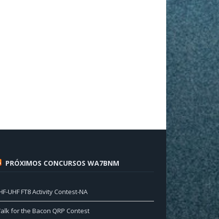
PRÓXIMOS CONCURSOS WA7BNM
HF-UHF FT8 Activity Contest-NA
alk for the Bacon QRP Contest