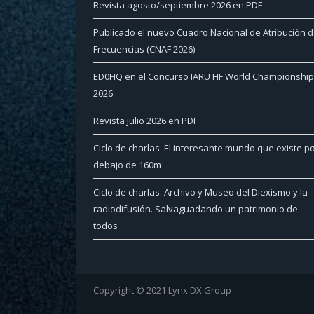
Revista agosto/septiembre 2026 en PDF
Publicado el nuevo Cuadro Nacional de Atribución 
Frecuencias (CNAF 2026)
ED0HQ en el Concurso IARU HF World Championship
2026
Revista julio 2026 en PDF
Ciclo de charlas: El interesante mundo que existe p
debajo de 160m
Ciclo de charlas: Archivo y Museo del Diexismo y la
radiodifusión. Salvaguadando un patrimonio de
todos
Copyright © 2021 Lynx DX Group