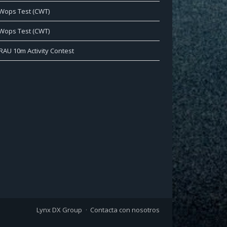
Wops Test (CWT)
Wops Test (CWT)
RAU 10m Activity Contest
Lynx DX Group
Contacta con nosotros