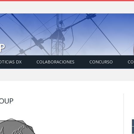
TICIAS DX
COLABORACIONES
CONCURSO
CO
ROUP