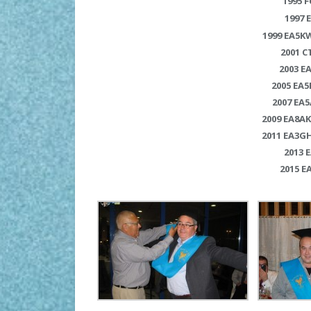
1995 
1997 
1999 EA5K
2001 C
2003 E
2005 EA
2007 EA
2009 EA8A
2011 EA3GH
2013 
2015 E