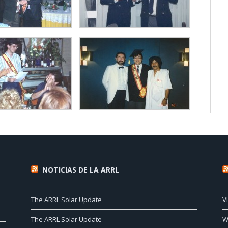
NOTICIAS DE LA ARRL
The ARRL Solar Update
V
The ARRL Solar Update
W