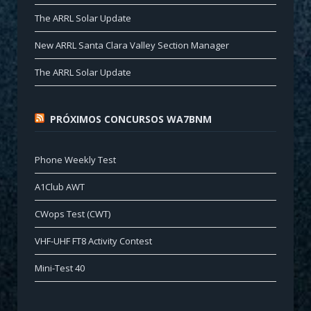
The ARRL Solar Update
New ARRL Santa Clara Valley Section Manager
The ARRL Solar Update
PRÓXIMOS CONCURSOS WA7BNM
Phone Weekly Test
A1Club AWT
CWops Test (CWT)
VHF-UHF FT8 Activity Contest
Mini-Test 40