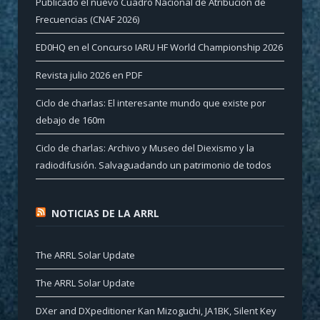
Publicado el nuevo Cuadro Nacional de Atribución de
Frecuencias (CNAF 2026)
ED0HQ en el Concurso IARU HF World Championship 2026
Revista julio 2026 en PDF
Ciclo de charlas: El interesante mundo que existe por
debajo de 160m
Ciclo de charlas: Archivo y Museo del Diexismo y la
radiodifusión. Salvaguadando un patrimonio de todos
NOTICIAS DE LA ARRL
The ARRL Solar Update
The ARRL Solar Update
DXer and DXpeditioner Kan Mizoguchi, JA1BK, Silent Key