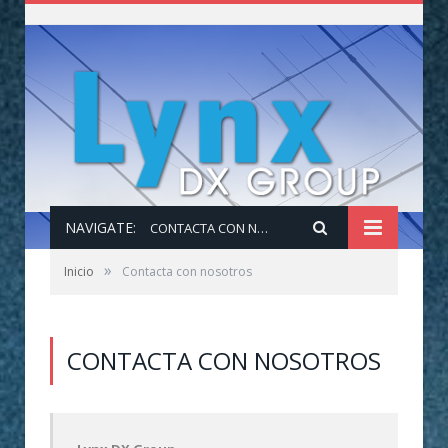
NAVIGATE:
CONTACTA CON NOSOTROS
»
Inicio
Contacta con nosotros
CONTACTA CON NOSOTROS