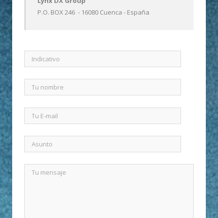
Lynx DX Group
P.O. BOX 246
  - 16080 Cuenca - España