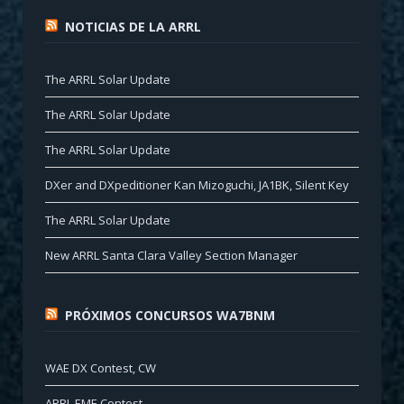
NOTICIAS DE LA ARRL
The ARRL Solar Update
The ARRL Solar Update
The ARRL Solar Update
DXer and DXpeditioner Kan Mizoguchi, JA1BK, Silent Key
The ARRL Solar Update
New ARRL Santa Clara Valley Section Manager
PRÓXIMOS CONCURSOS WA7BNM
WAE DX Contest, CW
ARRL EME Contest