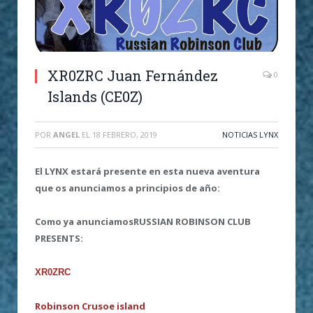
XR0ZRC Juan Fernández
0
Islands (CE0Z)
POR
ANGEL
EL
18 FEBRERO, 2019
NOTICIAS LYNX
El LYNX estará presente en esta nueva aventura
que os anunciamos a principios de año:
Como ya anunciamosRUSSIAN ROBINSON CLUB
PRESENTS:
XR0ZRC
Robinson Crusoe island