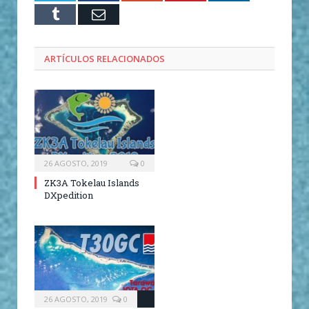
Tumblr
Email
ARTÍCULOS RELACIONADOS
26 AGOSTO, 2019
0
ZK3A Tokelau Islands
DXpedition
26 AGOSTO, 2019
0