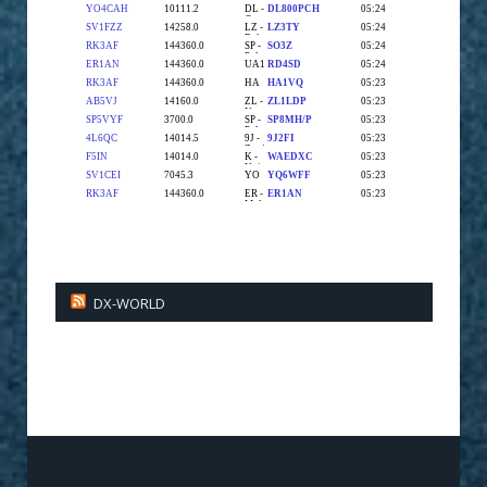
DX-WORLD