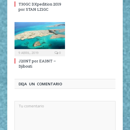
T30GC DXpedition 2019
por STAN LZ1GC
9 ABRIL, 2019
0
J20NT por EA3NT –
Djibouti
DEJA UN COMENTARIO